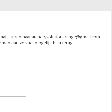
mail sturen naar archerysolutionsrange@gmail.com
omen dan zo snel mogelijk bij u terug.