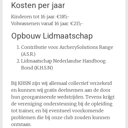
Kosten per jaar
Kinderen tot 16 jaar: €185,-
Volwassenen vanaf 16 jaar: €215,-
Opbouw Lidmaatschap
Contributie voor ArcherySolutions Range
(A.S.R.)
Lidmaatschap Nederlandse Handboog
Bond (K.H.S.N)
Bij KHSN zijn wij allemaal collectief verzekerd
en kunnen wij gratis deelnemen aan de door
hun georganiseerde wedstrijden. Tevens krijgt
de vereniging ondersteuning bij de opleiding
tot trainer, en bij eventueel voorkomende
problemen die bij onze club zouden kunnen
ontstaan.