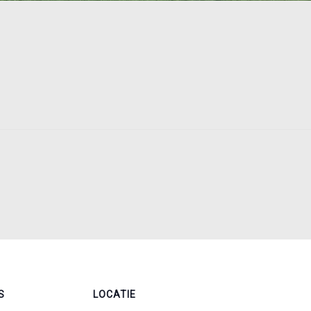
S
LOCATIE